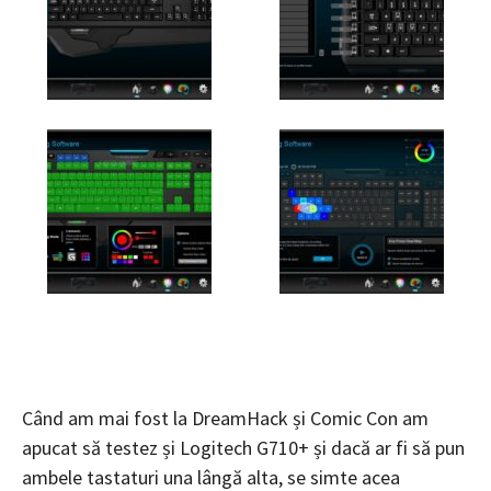
Când am mai fost la DreamHack și Comic Con am
apucat să testez și Logitech G710+ și dacă ar fi să pun
ambele tastaturi una lângă alta, se simte acea