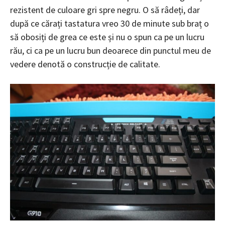
rezistent de culoare gri spre negru. O să râdeți, dar
după ce cărați tastatura vreo 30 de minute sub braț o
să obosiți de grea ce este și nu o spun ca pe un lucru
rău, ci ca pe un lucru bun deoarece din punctul meu de
vedere denotă o construcție de calitate.