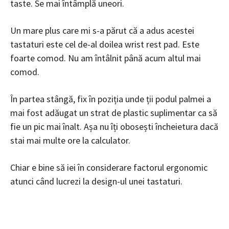
taste. Se mai întâmplă uneori.
Un mare plus care mi s-a părut că a adus acestei
tastaturi este cel de-al doilea wrist rest pad. Este
foarte comod. Nu am întâlnit până acum altul mai
comod.
În partea stângă, fix în poziția unde ții podul palmei a
mai fost adăugat un strat de plastic suplimentar ca să
fie un pic mai înalt. Așa nu îți obosești încheietura dacă
stai mai multe ore la calculator.
Chiar e bine să iei în considerare factorul ergonomic
atunci când lucrezi la design-ul unei tastaturi.