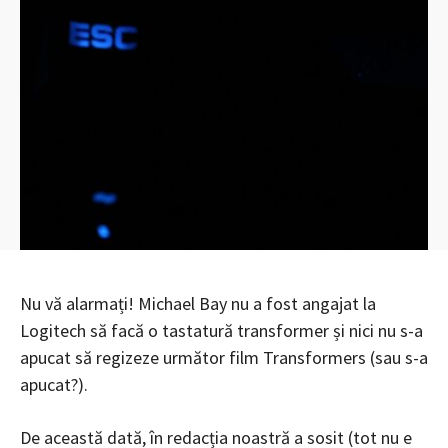
Nu vă alarmați! Michael Bay nu a fost angajat la
Logitech să facă o tastatură transformer și nici nu s-a
apucat să regizeze următor film Transformers (sau s-a
apucat?).
De această dată, în redacția noastră a sosit (tot nu e