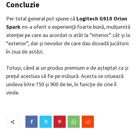
Concluzie
Per total general pot spune că
Logitech G910 Orion
Spark
mi-a oferit o experiență foarte bună, mulțumită
atenției pe care au acordat-o atât la “interior” cât și la
“exterior”, dar și nevoilor de care dau dovadă jucătorii
în ziua de astăzi.
Totuși, când ai un produs premium e de așteptat ca și
prețul acestuia să fie pe măsură. Acesta se situează
undeva între 750 și 900 de lei, în funcție de cine îl
vinde.