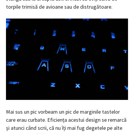
torpile trimisă de avioane sau de distrugătoare.
Mai sus un pic vorbeam un pic de marginile tastelor
care erau curbate. Eficiența acestui design se remarcă
și atunci când scrii, că nu îți mai fug degetele pe alte