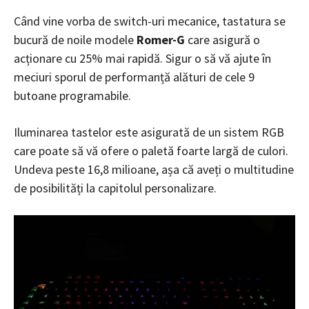
Când vine vorba de switch-uri mecanice, tastatura se
bucură de noile modele
Romer-G
care asigură o
acționare cu 25% mai rapidă. Sigur o să vă ajute în
meciuri sporul de performanță alături de cele 9
butoane programabile.
Iluminarea tastelor este asigurată de un sistem RGB
care poate să vă ofere o paletă foarte largă de culori.
Undeva peste 16,8 milioane, așa că aveți o multitudine
de posibilități la capitolul personalizare.