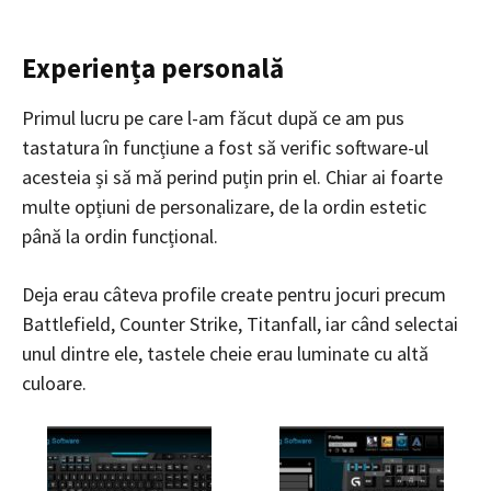
Experiența personală
Primul lucru pe care l-am făcut după ce am pus
tastatura în funcțiune a fost să verific software-ul
acesteia și să mă perind puțin prin el. Chiar ai foarte
multe opțiuni de personalizare, de la ordin estetic
până la ordin funcțional.
Deja erau câteva profile create pentru jocuri precum
Battlefield, Counter Strike, Titanfall, iar când selectai
unul dintre ele, tastele cheie erau luminate cu altă
culoare.