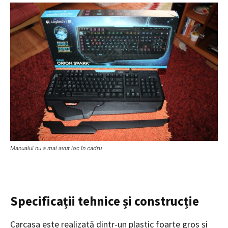
Manualul nu a mai avut loc în cadru
Specificații tehnice și construcție
Carcasa este realizată dintr-un plastic foarte gros și