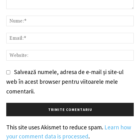
Comentariu:
Nu
Em
We
Salvează numele, adresa de e-mail și site-ul
web în acest browser pentru viitoarele mele
comentarii.
This site uses Akismet to reduce spam.
Learn how
your comment data is processed
.