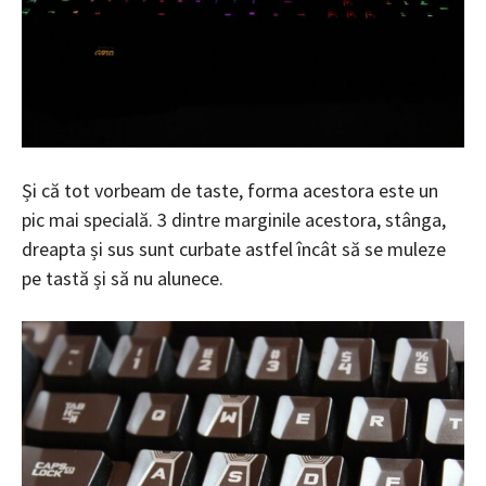
Și că tot vorbeam de taste, forma acestora este un
pic mai specială. 3 dintre marginile acestora, stânga,
dreapta și sus sunt curbate astfel încât să se muleze
pe tastă și să nu alunece.