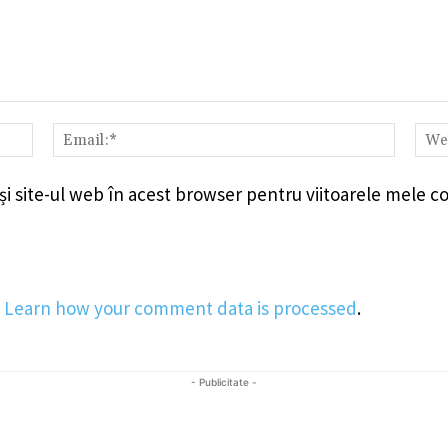
Nume:*
Email:
i site-ul web în acest browser pentru viitoarele mele c
.
Learn how your comment data is processed
.
- Publicitate -