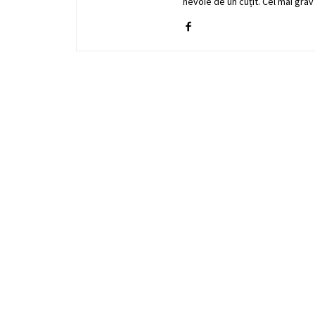
nevoie de un cuțit. Cel mai grav