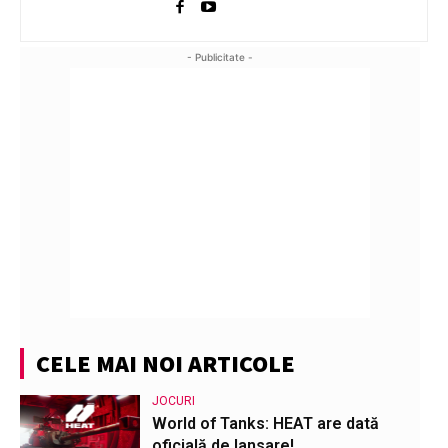
- Publicitate -
CELE MAI NOI ARTICOLE
JOCURI
World of Tanks: HEAT are dată
oficială de lansare!