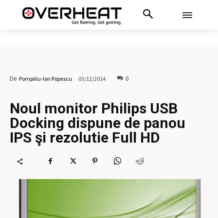
0
De
Pompiliu-Ion Popescu
03/12/2014
Noul monitor Philips USB
Docking dispune de panou
IPS şi rezolutie Full HD