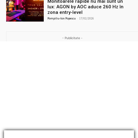
Monitoarele rapide nu mai sunt un
lux: AGON by AOC aduce 260 Hz în
zona entry-level
Pompiliu-Ion Popescu
-
17/02/2026
- Publicitate -