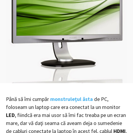
Până să îmi cumpăr
monstruleţul ăsta
de PC,
foloseam un laptop care era conectat la un monitor
LED
, fiindcă era mai usor să îmi fac treaba pe un ecran
mare, dar vă daţi seama că aveam deja o sumedenie
de cabluri conectate la laptop în acest fel, cablul
HDMI
,