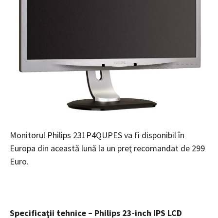
Monitorul Philips 231P4QUPES va fi disponibil în
Europa din această lună la un preţ recomandat de 299
Euro.
Specifica
ţ
ii tehnice – Philips 23-inch IPS LCD