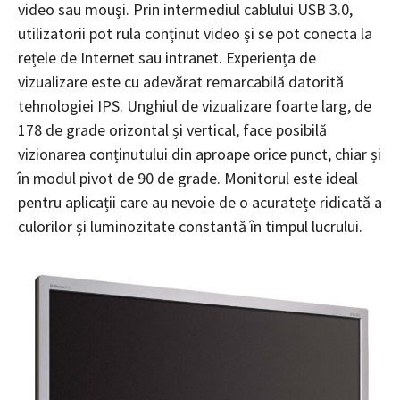
video sau mouşi. Prin intermediul cablului USB 3.0,
utilizatorii pot rula conținut video și se pot conecta la
rețele de Internet sau intranet. Experiența de
vizualizare este cu adevărat remarcabilă datorită
tehnologiei IPS. Unghiul de vizualizare foarte larg, de
178 de grade orizontal și vertical, face posibilă
vizionarea conținutului din aproape orice punct, chiar și
în modul pivot de 90 de grade. Monitorul este ideal
pentru aplicații care au nevoie de o acuratețe ridicată a
culorilor și luminozitate constantă în timpul lucrului.