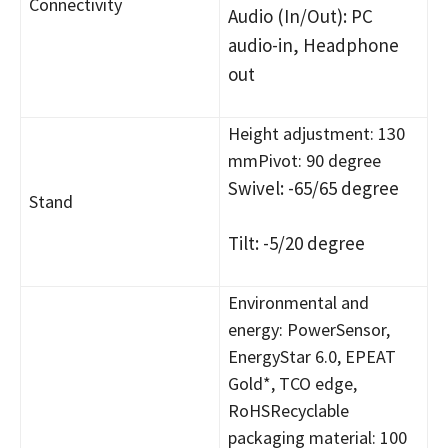
Connectivity
Audio (In/Out): PC
audio-in, Headphone
out
Height adjustment: 130
mmPivot: 90 degree
Swivel: -65/65 degree
Stand
Tilt: -5/20 degree
Environmental and
energy: PowerSensor,
EnergyStar 6.0, EPEAT
Gold*, TCO edge,
RoHSRecyclable
packaging material: 100