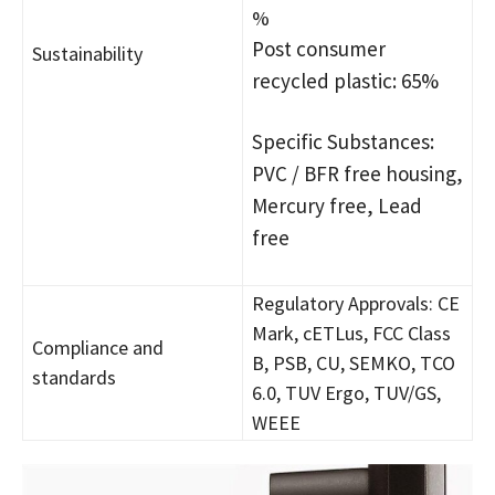
%
Post consumer
Sustainability
recycled plastic: 65%
Specific Substances:
PVC / BFR free housing,
Mercury free, Lead
free
Regulatory Approvals: CE
Mark, cETLus, FCC Class
Compliance and
B, PSB, CU, SEMKO, TCO
standards
6.0, TUV Ergo, TUV/GS,
WEEE