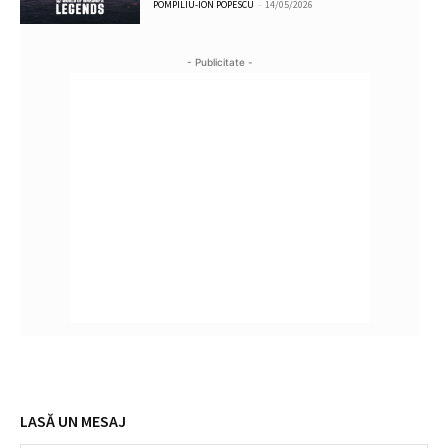
POMPILIU-ION POPESCU
-
14/05/2026
- Publicitate -
LASĂ UN MESAJ