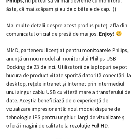
Philips
, nu puteai să vii mai devreme cu monitorul
ăsta, că mai scăpam şi eu de o bătaie de cap. :))
Mai multe detalii despre acest produs puteţi afla din
comunicatul oficial de presă de mai jos.
Enjoy
!
MMD, partenerul licențiat pentru monitoarele Philips,
anunță un nou model al monitorului Philips USB
Docking de 23 de inci. Utilizatorii de laptopuri se pot
bucura de productivitate sporită datorită conectării la
desktop, rețele intranet și Internet prin intermediul
unui singur cablu USB cu viteză mare a transferului de
date. Aceștia beneficiază de o experiență de
vizualizare impresionantă: noul model dispune de
tehnologie IPS pentru unghiuri largi de vizualizare și
oferă imagini de calitate la rezoluţie Full HD.