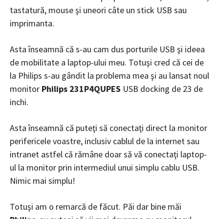
tastatură, mouse şi uneori câte un stick USB sau
imprimanta.
Asta înseamnă că s-au cam dus porturile USB şi ideea
de mobilitate a laptop-ului meu. Totuşi cred că cei de
la Philips s-au gândit la problema mea şi au lansat noul
monitor
Philips 231P4QUPES
USB docking de 23 de
inchi.
Asta înseamnă că puteţi să conectaţi direct la monitor
perifericele voastre, inclusiv cablul de la internet sau
intranet astfel că rămâne doar să vă conectaţi laptop-
ul la monitor prin intermediul unui simplu cablu USB.
Nimic mai simplu!
Totuşi am o remarcă de făcut. Păi dar bine măi