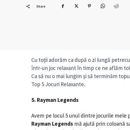
Share
Cu toții adorăm ca după o zi lungă petrecu
într-un joc relaxant în timp ce ne aflăm to
Ca să nu o mai lungim și să terminăm topu
Top 5 Jocuri Relaxante.
5. Rayman Legends
Avem pe locul 5 unul dintre jocurile mele 
Rayman Legends
mă ajută prin coloană sa s