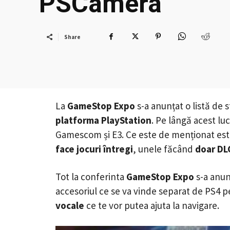
PSCamera
Share
La
GameStop Expo
s-a anunțat o listă de 
platforma PlayStation
. Pe lângă acest luc
Gamescom și E3. Ce este de menționat este
face jocuri întregi
, unele făcând
doar DL
Tot la conferinta
GameStop Expo
s-a anun
accesoriul ce se va vinde separat de PS4 
vocale
ce te vor putea ajuta la navigare.