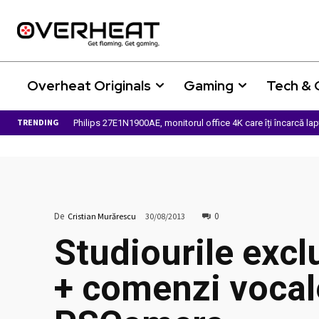
Overheat Originals
Gaming
Tech &
TRENDING
Philips 27E1N1900AE, monitorul office 4K care îți încarcă la
De
0
Cristian Murărescu
30/08/2013
Studiourile excl
+ comenzi vocal