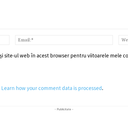
Nume:*
Email:
i site-ul web în acest browser pentru viitoarele mele c
.
Learn how your comment data is processed
.
- Publicitate -