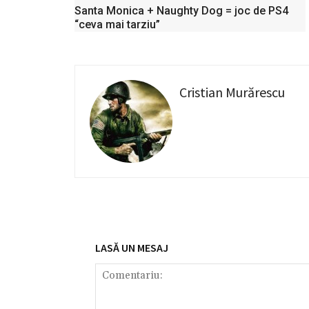
Santa Monica + Naughty Dog = joc de PS4
“ceva mai tarziu”
Cristian Murărescu
LASĂ UN MESAJ