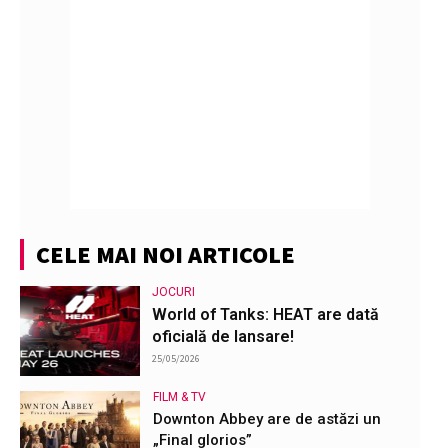
CELE MAI NOI ARTICOLE
JOCURI
World of Tanks: HEAT are dată
oficială de lansare!
25/05/2026
FILM & TV
Downton Abbey are de astăzi un
„Final glorios”