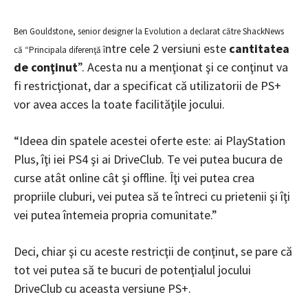
Ben Gouldstone, senior designer la Evolution a declarat către ShackNews
ntre cele 2 versiuni este
cantitatea
că “Principala diferenţă î
de conţinut
”. Acesta nu a menţionat şi ce conţinut va
fi restricţionat, dar a specificat că utilizatorii de PS+
vor avea acces la toate facilităţile jocului.
“Ideea din spatele acestei oferte este: ai PlayStation
Plus, îţi iei PS4 şi ai DriveClub. Te vei putea bucura de
curse atât online cât şi offline. Îţi vei putea crea
propriile cluburi, vei putea să te întreci cu prietenii şi îţi
vei putea întemeia propria comunitate.”
Deci, chiar şi cu aceste restricţii de conţinut, se pare că
tot vei putea să te bucuri de potenţialul jocului
DriveClub cu aceasta versiune PS+.