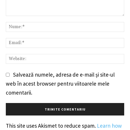
Comentariu:
Nu
Em
We
Salvează numele, adresa de e-mail și site-ul
web în acest browser pentru viitoarele mele
comentarii.
This site uses Akismet to reduce spam.
Learn how