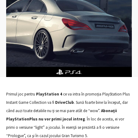
Primul joc pentru
PlayStation 4
ce va intra în promoţia PlayStation Plus
Instant Game Collection va fi
DriveClub
. Sună foarte bine la început, dar
când auzi toate detaliile nu ţi se mai pare atât de “wow”.
Abonaţii
PlayStationPlus nu vor primi jocul intreg
. În loc de acesta, ei vor
primi o versiune “light” a jocului. În esenţă se prezintă a fi o versiune
“Prologue”, ca şi în cazul jocului Gran Turismo 5.