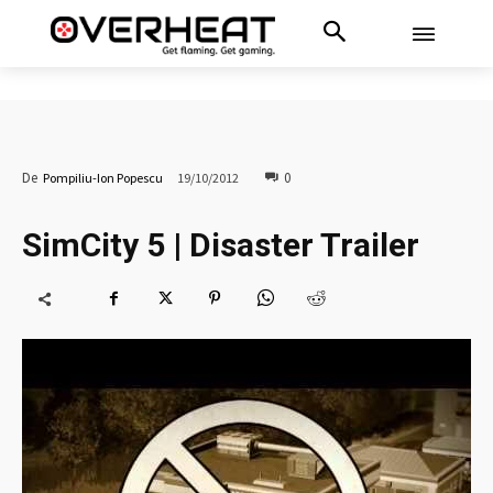
0
De
Pompiliu-Ion Popescu
19/10/2012
SimCity 5 | Disaster Trailer