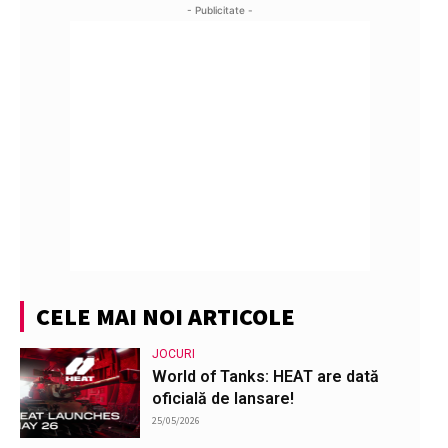
- Publicitate -
CELE MAI NOI ARTICOLE
JOCURI
World of Tanks: HEAT are dată
oficială de lansare!
25/05/2026