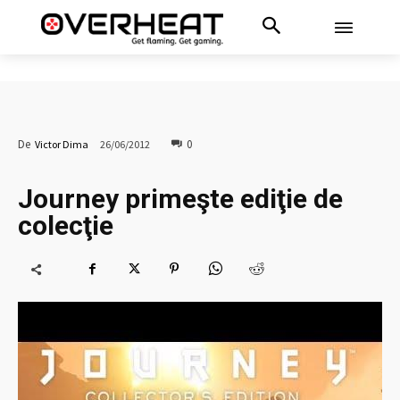
0
De
Victor Dima
26/06/2012
Journey primeşte ediţie de
colecţie