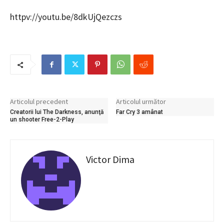
httpv://youtu.be/8dkUjQezczs
Articolul precedent
Articolul următor
Creatorii lui The Darkness, anunţă
Far Cry 3 amânat
un shooter Free-2-Play
Victor Dima