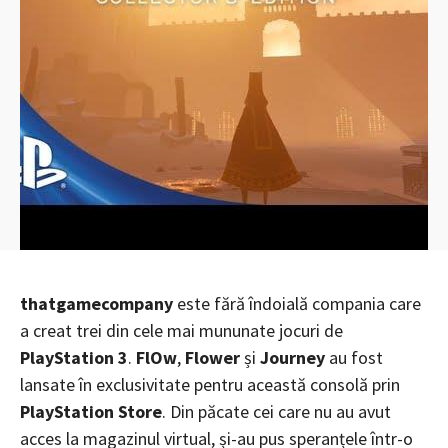
thatgamecompany
este fără îndoială compania care
a creat trei din cele mai mununate jocuri de
PlayStation 3
.
FlOw
,
Flower
și
Journey
au fost
lansate în exclusivitate pentru această consolă prin
PlayStation Store
. Din păcate cei care nu au avut
acces la magazinul virtual, și-au pus speranțele într-o