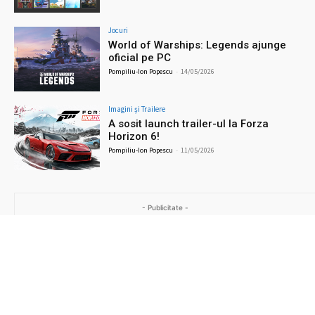
Jocuri
World of Warships: Legends ajunge
oficial pe PC
Pompiliu-Ion Popescu
-
14/05/2026
Imagini şi Trailere
A sosit launch trailer-ul la Forza
Horizon 6!
Pompiliu-Ion Popescu
-
11/05/2026
- Publicitate -