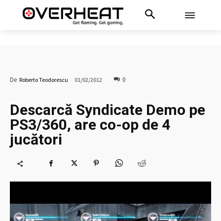
0
De
Roberto Teodorescu
01/02/2012
Descarcă Syndicate Demo pe
PS3/360, are co-op de 4
jucători