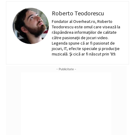
Roberto Teodorescu
Fondator al Overheat.ro, Roberto
Teodorescu este omul care visează la
răspândirea informaţiilor de calitate
către pasionaţii de jocuri video.
Legenda spune că ar fi pasionat de
jocuri, IT, efecte speciale şi producţie
muzicală. Şi cică ar fi născut prin '89.
- Publicitate -