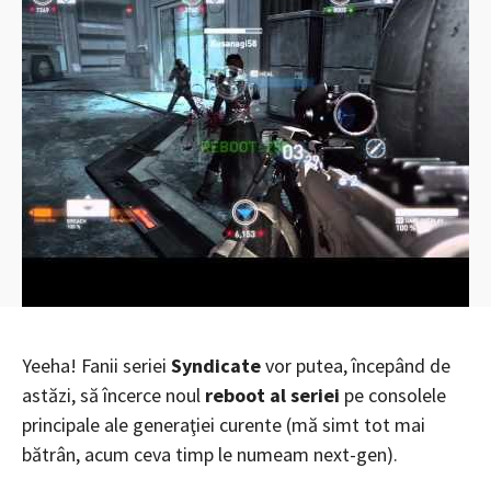
Yeeha! Fanii seriei
Syndicate
vor putea, începând de
astăzi, să încerce noul
reboot al seriei
pe consolele
principale ale generaţiei curente (mă simt tot mai
bătrân, acum ceva timp le numeam next-gen).