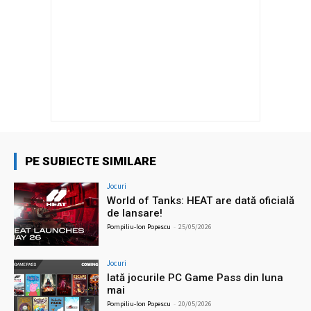
PE SUBIECTE SIMILARE
Jocuri
World of Tanks: HEAT are dată oficială
de lansare!
Pompiliu-Ion Popescu
-
25/05/2026
Jocuri
Iată jocurile PC Game Pass din luna
mai
Pompiliu-Ion Popescu
-
20/05/2026