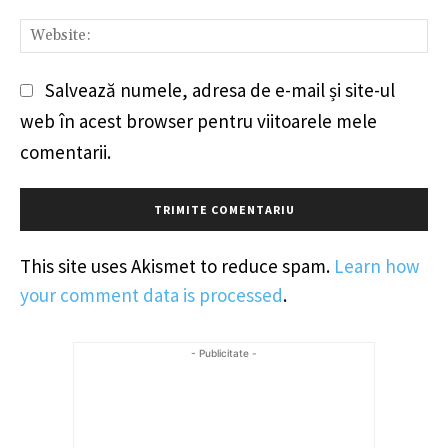
We
Salvează numele, adresa de e-mail și site-ul
web în acest browser pentru viitoarele mele
comentarii.
This site uses Akismet to reduce spam.
Learn how
your comment data is processed
.
- Publicitate -