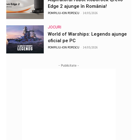
Edge 2 ajunge în România!
POMPILIU-ION POPESCU
-
14/05/2026
JOCURI
World of Warships: Legends ajunge
oficial pe PC
POMPILIU-ION POPESCU
-
14/05/2026
- Publicitate -