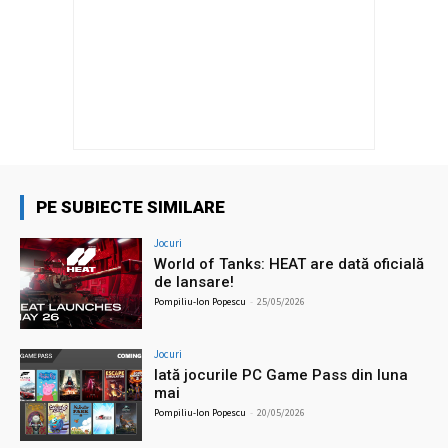
PE SUBIECTE SIMILARE
Jocuri
World of Tanks: HEAT are dată oficială
de lansare!
Pompiliu-Ion Popescu
-
25/05/2026
Jocuri
Iată jocurile PC Game Pass din luna
mai
Pompiliu-Ion Popescu
-
20/05/2026