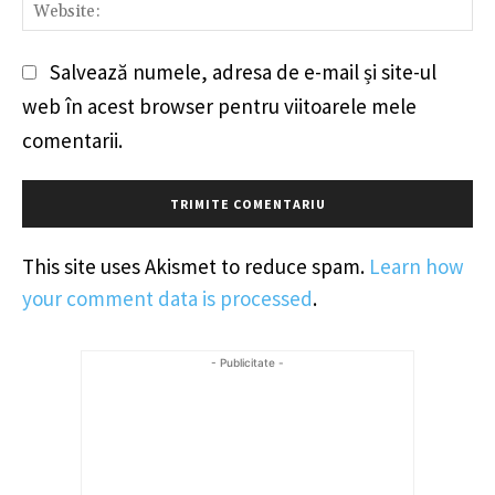
We
Salvează numele, adresa de e-mail și site-ul
web în acest browser pentru viitoarele mele
comentarii.
This site uses Akismet to reduce spam.
Learn how
your comment data is processed
.
- Publicitate -