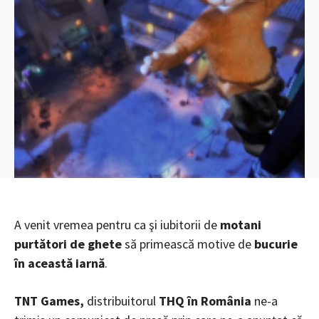
A venit vremea pentru ca şi iubitorii de
motani
purtători de ghete
să primească motive de
bucurie
în această iarnă
.
TNT Games,
distribuitorul
THQ în România
ne-a