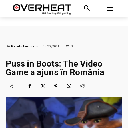
0
De
Roberto Teodorescu
13/12/2011
Puss in Boots: The Video
Game a ajuns în România