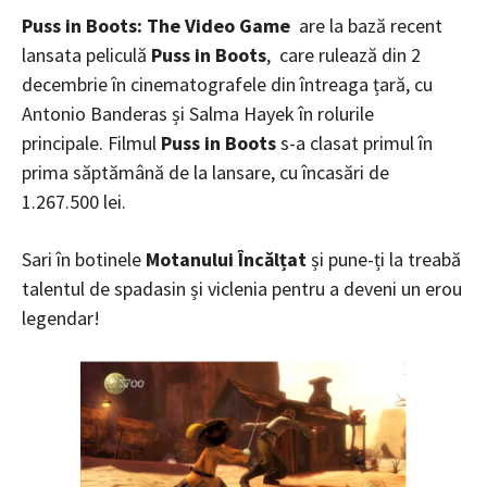
Puss in Boots: The Video Game
are la bază recent
lansata peliculă
Puss in Boots
, care rulează din 2
decembrie în cinematografele din întreaga țară, cu
Antonio Banderas și Salma Hayek în rolurile
principale.
Filmul
Puss in Boots
s-a clasat primul în
prima săptămână de la lansare, cu încasări de
1.267.500 lei.
Sari în botinele
Motanului Încălțat
și pune-ți la treabă
talentul de spadasin și viclenia pentru a deveni un erou
legendar!