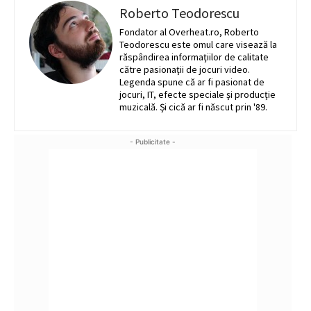
Roberto Teodorescu
Fondator al Overheat.ro, Roberto
Teodorescu este omul care visează la
răspândirea informaţiilor de calitate
către pasionaţii de jocuri video.
Legenda spune că ar fi pasionat de
jocuri, IT, efecte speciale şi producţie
muzicală. Şi cică ar fi născut prin '89.
- Publicitate -