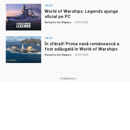
Jocuri
World of Warships: Legends ajunge
oficial pe PC
Pompiliu-Ion Popescu
-
14/05/2026
Jocuri
În sfârșit! Prima navă românească a
fost adăugată în World of Warships
Pompiliu-Ion Popescu
-
19/04/2026
- Publicitate -