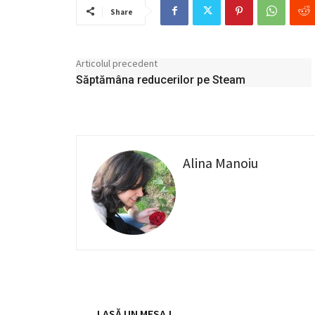
Share
Articolul precedent
Săptămâna reducerilor pe Steam
Alina Manoiu
LASĂ UN MESAJ