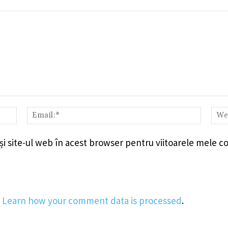
Nume:*
Email:
i site-ul web în acest browser pentru viitoarele mele c
.
Learn how your comment data is processed
.