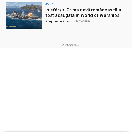
Jocuri
În sfârșit! Prima navă românească a
fost adăugată în World of Warships
Pompiliu-Ion Popescu
-
19/04/2026
- Publicitate -