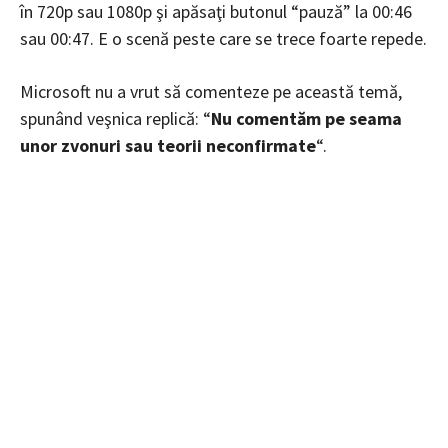
în 720p sau 1080p şi apăsaţi butonul “pauză” la 00:46
sau 00:47. E o scenă peste care se trece foarte repede.
Microsoft nu a vrut să comenteze pe această temă,
spunând veşnica replică: “
Nu comentăm pe seama
unor zvonuri sau teorii neconfirmate
“.