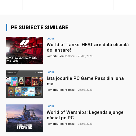
PE SUBIECTE SIMILARE
Jocuri
World of Tanks: HEAT are dată oficială
de lansare!
Pompiliu-Ion Popescu
-
25/05/2026
Jocuri
Iată jocurile PC Game Pass din luna
mai
Pompiliu-Ion Popescu
-
20/05/2026
Jocuri
World of Warships: Legends ajunge
oficial pe PC
Pompiliu-Ion Popescu
-
14/05/2026