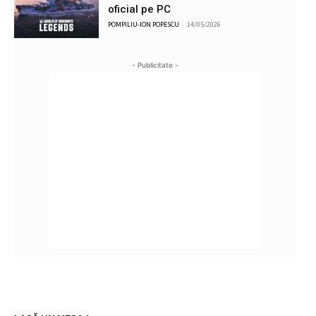
oficial pe PC
POMPILIU-ION POPESCU
-
14/05/2026
- Publicitate -