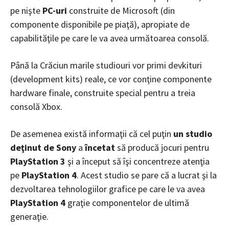
pe nişte
PC-uri
construite de Microsoft (din
componente disponibile pe piaţă), apropiate de
capabilităţile pe care le va avea următoarea consolă.
Până la Crăciun marile studiouri vor primi devkituri
(development kits) reale, ce vor conţine componente
hardware finale, construite special pentru a treia
consolă Xbox.
De asemenea există informaţii că cel puţin
un studio
deţinut de Sony
a
încetat
să producă jocuri pentru
PlayStation 3
şi a început să îşi concentreze atenţia
pe
PlayStation 4
. Acest studio se pare că a lucrat şi la
dezvoltarea tehnologiilor grafice pe care le va avea
PlayStation 4
graţie componentelor de ultimă
generaţie.