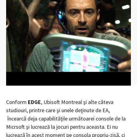
Conform
EDGE
, Ubisoft Montreal şi alte câteva
studiouri, printre care şi unele deţinute de EA,
încearcă deja capabilităţile următoarei console de la
Micrsoft şi lucrează la jocuri pentru aceasta. Ei nu
lucrează în acest moment pe consola propriu-zisă, ci