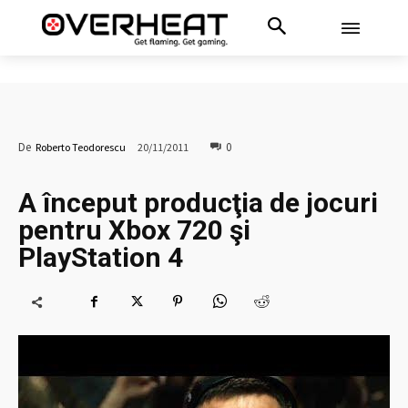
0
De
Roberto Teodorescu
20/11/2011
A început producţia de jocuri
pentru Xbox 720 şi
PlayStation 4