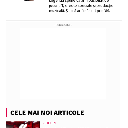
Legenda spune că ar fi pasionat de
jocuri, IT, efecte speciale şi producţie
muzicală. Şi cică ar fi născut prin '89.
- Publicitate -
CELE MAI NOI ARTICOLE
JOCURI