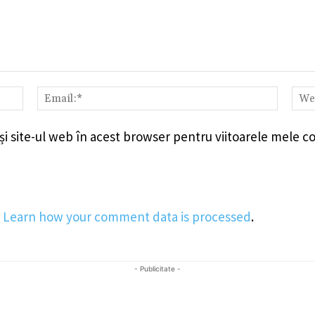
Nume:*
Email:
i site-ul web în acest browser pentru viitoarele mele c
.
Learn how your comment data is processed
.
- Publicitate -