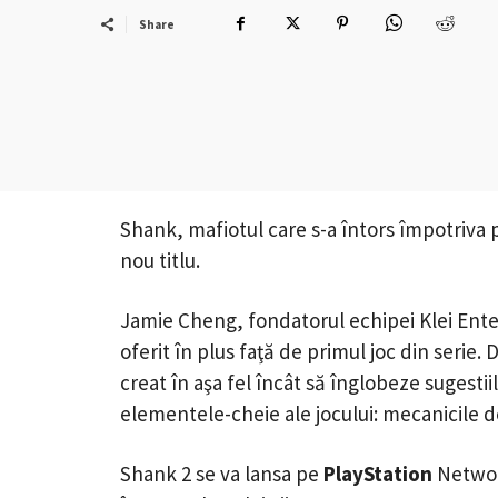
Share
Shank, mafiotul care s-a întors împotriva p
nou titlu.
Jamie Cheng, fondatorul echipei Klei Ent
oferit în plus faţă de primul joc din serie.
creat în aşa fel încât să înglobeze sugesti
elementele-cheie ale jocului: mecanicile de
Shank 2 se va lansa pe
PlayStation
Netwo