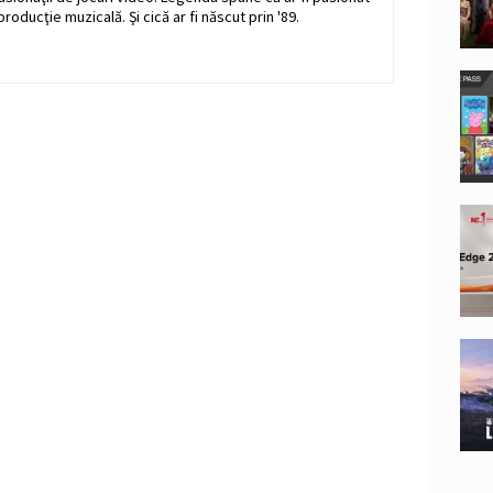
producţie muzicală. Şi cică ar fi născut prin '89.