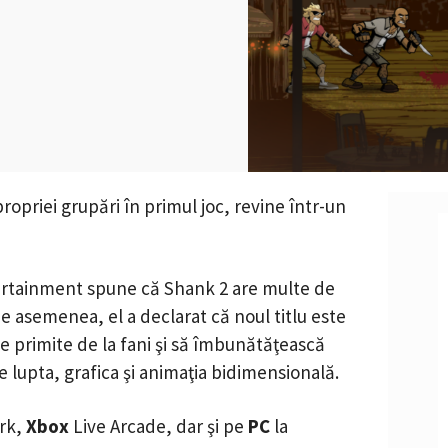
ropriei grupări în primul joc, revine într-un
ertainment spune că Shank 2 are multe de
 De asemenea, el a declarat că noul titlu este
ile primite de la fani şi să îmbunătăţească
 lupta, grafica şi animaţia bidimensională.
rk,
Xbox
Live Arcade, dar şi pe
PC
la