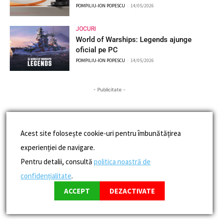
POMPILIU-ION POPESCU
-
14/05/2026
JOCURI
World of Warships: Legends ajunge
oficial pe PC
POMPILIU-ION POPESCU
-
14/05/2026
- Publicitate -
Acest site folosește cookie-uri pentru îmbunătățirea
experienției de navigare.
Pentru detalii, consultă
politica noastră de
confidențialitate
.
ACCEPT
DEZACTIVATE