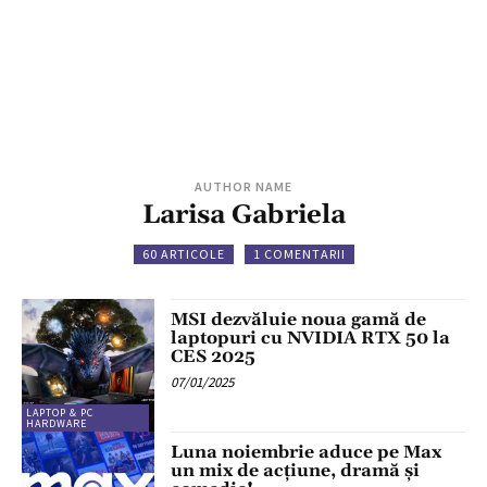
AUTHOR NAME
Larisa Gabriela
60 ARTICOLE
1 COMENTARII
MSI dezvăluie noua gamă de
laptopuri cu NVIDIA RTX 50 la
CES 2025
07/01/2025
LAPTOP & PC
HARDWARE
Luna noiembrie aduce pe Max
un mix de acțiune, dramă și