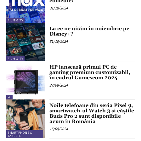
comedie!
31/10/2024
FILM & TV
La ce ne uităm în noiembrie pe
Disney+?
31/10/2024
FILM & TV
HP lansează primul PC de
gaming premium customizabil,
în cadrul Gamescom 2024
27/08/2024
PC
Noile telefoane din seria Pixel 9,
smartwatch-ul Watch 3 și căștile
Buds Pro 2 sunt disponibile
acum în România
15/08/2024
SMARTPHONE &
TABLETE