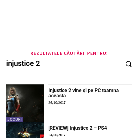
REZULTATELE CĂUTĂRII PENTRU:
Injustice 2 vine și pe PC toamna
aceasta
26/10/2017
JOCURI
[REVIEW] Injustice 2 – PS4
04/06/2017