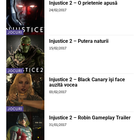
Injustice 2 – O prietenie apusă
24/02/2017
JOCURI
Injustice 2 – Putera naturii
15/02/2017
JOCURI
Injustice 2 – Black Canary îşi face
auzită vocea
03/02/2017
JOCURI
Injustice 2 – Robin Gameplay Trailer
31/01/2017