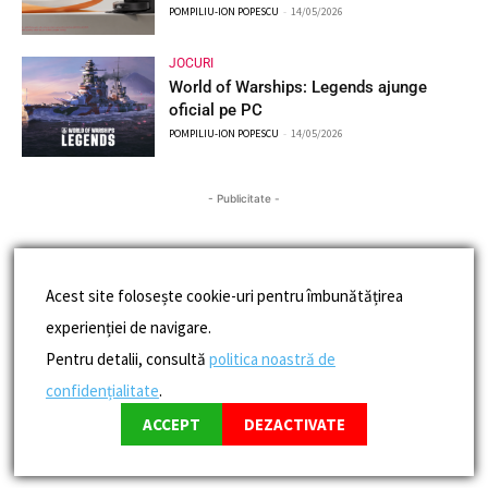
POMPILIU-ION POPESCU
-
14/05/2026
JOCURI
World of Warships: Legends ajunge
oficial pe PC
POMPILIU-ION POPESCU
-
14/05/2026
- Publicitate -
Acest site folosește cookie-uri pentru îmbunătățirea
experienției de navigare.
Pentru detalii, consultă
politica noastră de
confidențialitate
.
ACCEPT
DEZACTIVATE